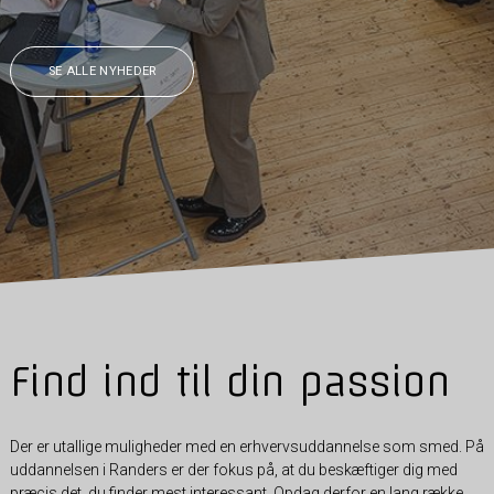
SE ALLE NYHEDER
Find ind til din passion
Der er utallige muligheder med en erhvervsuddannelse som smed. På
uddannelsen i Randers er der fokus på, at du beskæftiger dig med
præcis det, du finder mest interessant. Opdag derfor en lang række