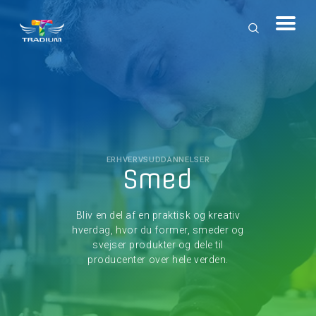
ERHVERVSUDDANNELSER
Smed
Bliv en del af en praktisk og kreativ
hverdag, hvor du former, smeder og
svejser produkter og dele til
producenter over hele verden.