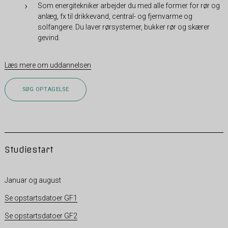
Som energitekniker arbejder du med alle former for rør og
anlæg, fx til drikkevand, central- og fjernvarme og
solfangere. Du laver rørsystemer, bukker rør og skærer
gevind.
Læs mere om uddannelsen
SØG OPTAGELSE
Studiestart
Januar og august
Se opstartsdatoer GF1
Se opstartsdatoer GF2