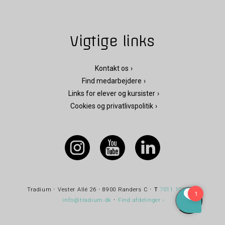
Vigtige links
Kontakt os
Find medarbejdere
Links for elever og kursister
Cookies og privatlivspolitik
Tradium ⋅ Vester Allé 26 ⋅ 8900 Randers C ⋅
T
7011 1010
⋅
E
info@tradium.dk
⋅
Find afdelinger