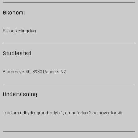
Økonomi
SU og lærlingeløn
Studiested
Blommevej 40, 8930 Randers NØ
Undervisning
Tradium udbyder grundforløb 1, grundforløb 2 og hovedforløb