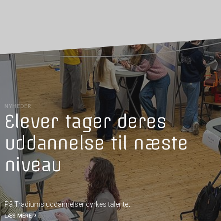
NYHEDER
Elever tager deres
uddannelse til næste
niveau
På Tradiums uddannelser dyrkes talentet
LÆS MERE