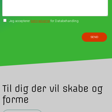
Jeg accepterer
betingelserne
for Databehandling
Til dig der vil skabe og
forme