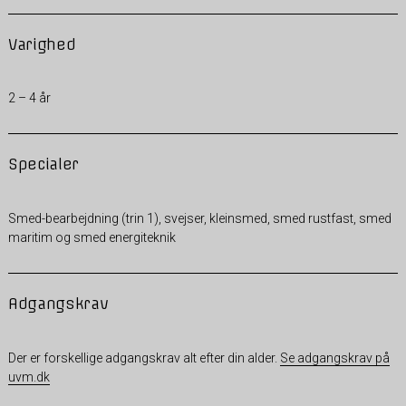
Varighed
2 – 4 år
Specialer
Smed-bearbejdning (trin 1), svejser, kleinsmed, smed rustfast, smed
maritim og smed energiteknik
Adgangskrav
Der er forskellige adgangskrav alt efter din alder.
Se adgangskrav på
uvm.dk