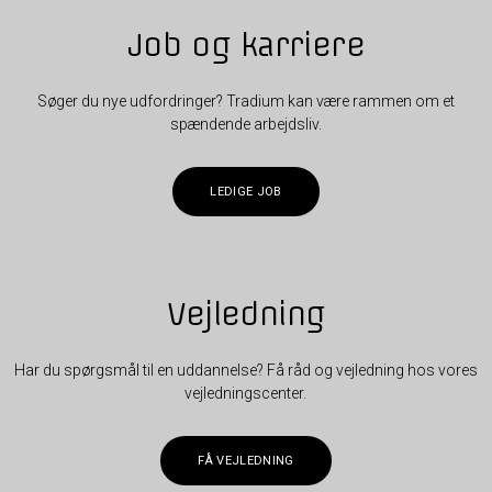
Job og karriere
Søger du nye udfordringer? Tradium kan være rammen om et
spændende arbejdsliv.
LEDIGE JOB
Vejledning
Har du spørgsmål til en uddannelse? Få råd og vejledning hos vores
vejledningscenter.
FÅ VEJLEDNING