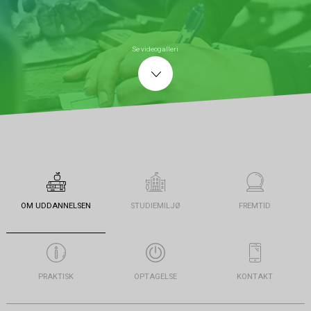
Se videogalleri
OM UDDANNELSEN
STUDIEMILJØ
FREMTID
PRAKTISK
OPTAGELSE
KONTAKT