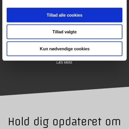
Tillad alle cookies
Tillad valgte
Kun nødvendige cookies
Hør Andreas fortælle om at være i lære som klejnsmed
LÆS MERE
Hold dig opdateret om