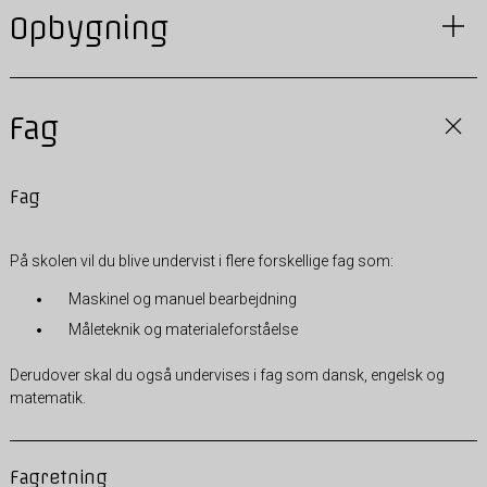
Opbygning
Fag
Fag
På skolen vil du blive undervist i flere forskellige fag som:
Maskinel og manuel bearbejdning
Måleteknik og materialeforståelse
Derudover skal du også undervises i fag som dansk, engelsk og
matematik.
Fagretning