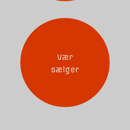
Vær
sælger