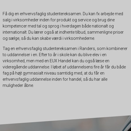
Få dig en erhvervsfaglig studentereksamen. Du kan fx arbejde med
salg i virksomheder inden for produkt og service og brug dine
kompetencer med tal og sprog i hverdagen både nationalt og
internationalt. Du lærer også at indhente tilbud, sammenligne priser
og sælge, så du kan skabe værdi i virksomhederne.
Tag en erhvervsfaglig studentereksamen i Randers, som kombinerer
to uddannelser i en. Efter to år i skole kan du blive elev i en
virksomhed, men med en EUX Handel kan du også læse en
videregående uddannelse. I løbet af uddannelsens fire år får du både
fag på højt gymnasialt niveau samtidig med, at du får en
erhvervsfaglig uddannelse inden for handel, så du har alle
muligheder åbne.