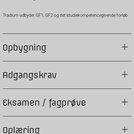
Tradium udbyder GF1, GF2 og det studiekompetencegivende forløb
Opbygning
Adgangskrav
Eksamen / fagprøve
Oplæring