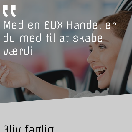
Med en EUX Handel er
du med til at skabe
værdi
Bliv faglig