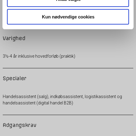
Se opstartsdatoer GF1
Se opstartsdatoer GF2
Kun nødvendige cookies
Varighed
3½-4 år inklusive hovedforløb (praktik)
Specialer
Handelsassistent (salg), indkøbsassistent, logistikassistent og
handelsassistent (digital handel B2B)
Adgangskrav