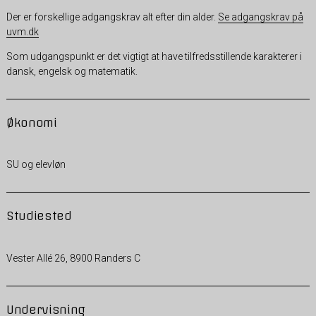
Der er forskellige adgangskrav alt efter din alder.
Se adgangskrav på
uvm.dk
Som udgangspunkt er det vigtigt at have tilfredsstillende karakterer i
dansk, engelsk og matematik.
Økonomi
SU og elevløn
Studiested
Vester Allé 26, 8900 Randers C
Undervisning