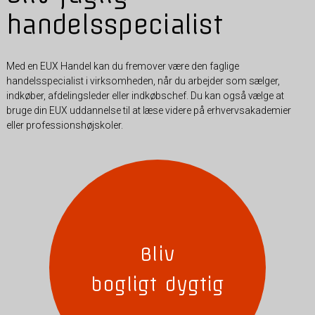
handelsspecialist
Med en EUX Handel kan du fremover være den faglige
handelsspecialist i virksomheden, når du arbejder som sælger,
indkøber, afdelingsleder eller indkøbschef. Du kan også vælge at
bruge din EUX uddannelse til at læse videre på erhvervsakademier
eller professionshøjskoler.
Bliv
bogligt dygtig