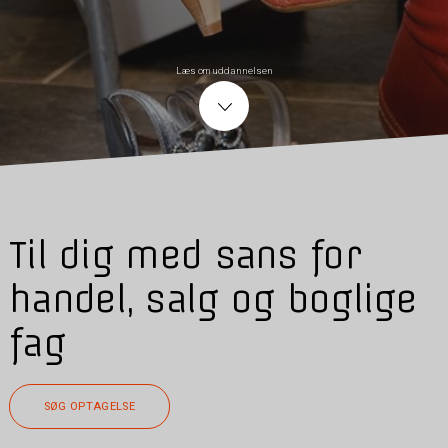
Læs om uddannelsen
Til dig med sans for
handel, salg og boglige
fag
SØG OPTAGELSE