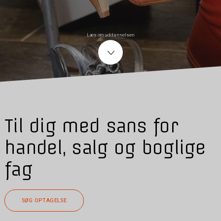
Læs om uddannelsen
Til dig med sans for
handel, salg og boglige
fag
SØG OPTAGELSE