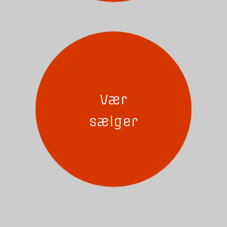
Vær
sælger