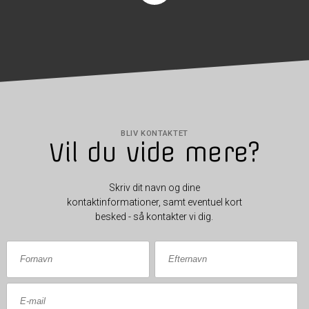
BLIV KONTAKTET
Vil du vide mere?
Skriv dit navn og dine
kontaktinformationer, samt eventuel kort
besked - så kontakter vi dig.