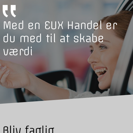
Med en EUX Handel er
du med til at skabe
værdi
Bliv faglig