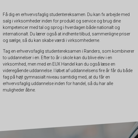
Få dig en erhvervsfaglig studentereksamen. Du kan fx arbejde med
salg i virksomheder inden for produkt og service og brug dine
kompetencer med tal og sprog i hverdagen både nationalt og
internationalt. Du lærer også at indhente tilbud, sammenligne priser
og sælge, så du kan skabe værdi i virksomhederne.
Tag en erhvervsfaglig studentereksamen i Randers, som kombinerer
to uddannelser i en. Efter to år i skole kan du blive elev i en
virksomhed, men med en EUX Handel kan du også læse en
videregående uddannelse. I løbet af uddannelsens fire år får du både
fag på højt gymnasialt niveau samtidig med, at du får en
erhvervsfaglig uddannelse inden for handel, så du har alle
muligheder åbne.