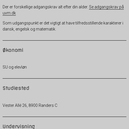
Der er forskellige adgangskrav alt efter din alder.
Se adgangskrav på
uvm.dk
Som udgangspunkt er det vigtigt at have tilfredsstillende karakterer i
dansk, engelsk og matematik.
Økonomi
SU og elevløn
Studiested
Vester Allé 26, 8900 Randers C
Undervisning