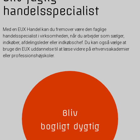
handelsspecialist
Med en EUX Handel kan du fremover være den faglige
handelsspecialist i virksomheden, når du arbejder som sælger,
indkøber, afdelingsleder eller indkøbschef. Du kan også vælge at
bruge din EUX uddannelse til at læse videre på erhvervsakademier
eller professionshøjskoler.
Bliv
bogligt dygtig