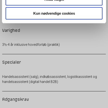
Se opstartsdatoer GF1
Se opstartsdatoer GF2
Kun nødvendige cookies
Varighed
3½-4 år inklusive hovedforløb (praktik)
Specialer
Handelsassistent (salg), indkøbsassistent, logistikassistent og
handelsassistent (digital handel B2B)
Adgangskrav