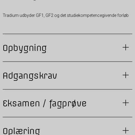
Tradium udbyder GF1, GF2 og det studiekompetencegivende forløb
Opbygning
Adgangskrav
Eksamen / fagprøve
Oplæring