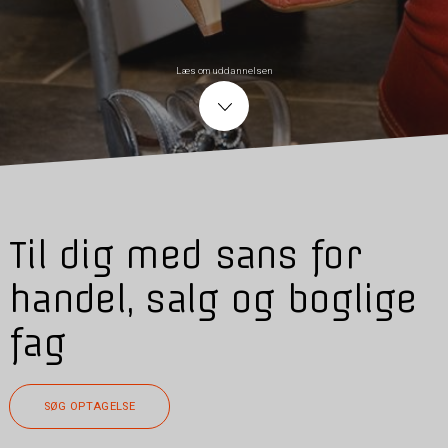
Læs om uddannelsen
Til dig med sans for
handel, salg og boglige
fag
SØG OPTAGELSE