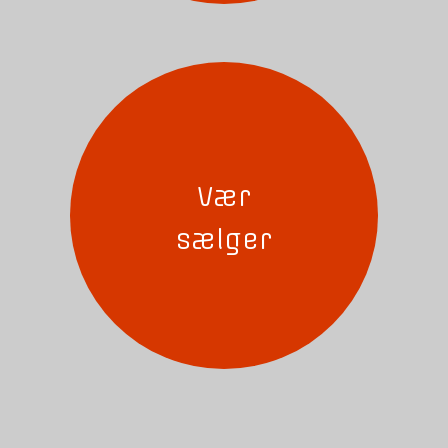
Vær
sælger