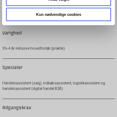
Se opstartsdatoer GF1
Se opstartsdatoer GF2
Kun nødvendige cookies
Varighed
3½-4 år inklusive hovedforløb (praktik)
Specialer
Handelsassistent (salg), indkøbsassistent, logistikassistent og
handelsassistent (digital handel B2B)
Adgangskrav