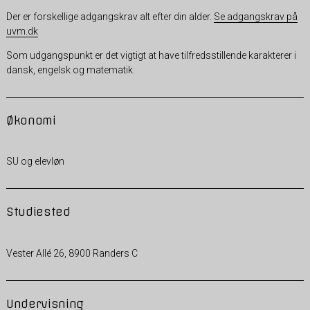
Der er forskellige adgangskrav alt efter din alder.
Se adgangskrav på
uvm.dk
Som udgangspunkt er det vigtigt at have tilfredsstillende karakterer i
dansk, engelsk og matematik.
Økonomi
SU og elevløn
Studiested
Vester Allé 26, 8900 Randers C
Undervisning