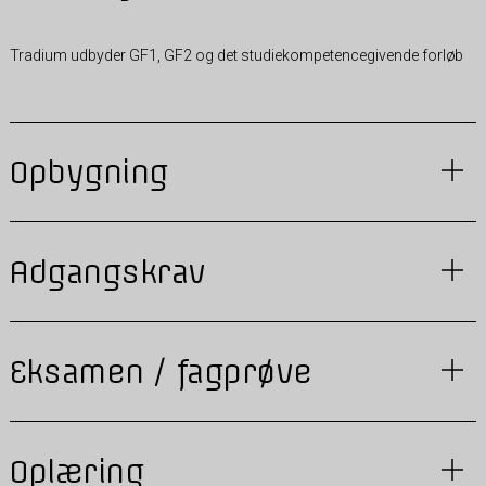
Tradium udbyder GF1, GF2 og det studiekompetencegivende forløb
Opbygning
Adgangskrav
Eksamen / fagprøve
Oplæring