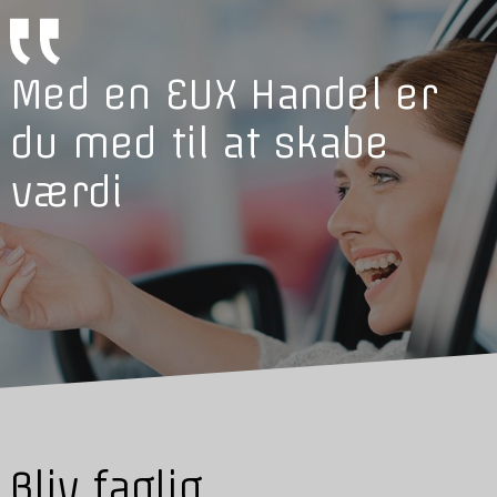
Med en EUX Handel er
du med til at skabe
værdi
Bliv faglig