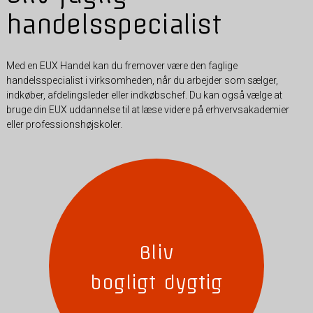
handelsspecialist
Med en EUX Handel kan du fremover være den faglige
handelsspecialist i virksomheden, når du arbejder som sælger,
indkøber, afdelingsleder eller indkøbschef. Du kan også vælge at
bruge din EUX uddannelse til at læse videre på erhvervsakademier
eller professionshøjskoler.
Bliv
bogligt dygtig