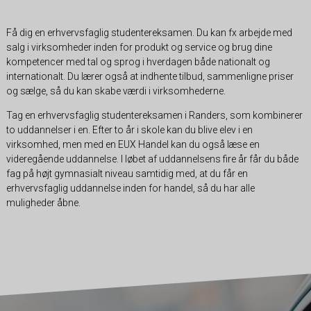
Få dig en erhvervsfaglig studentereksamen. Du kan fx arbejde med
salg i virksomheder inden for produkt og service og brug dine
kompetencer med tal og sprog i hverdagen både nationalt og
internationalt. Du lærer også at indhente tilbud, sammenligne priser
og sælge, så du kan skabe værdi i virksomhederne.
Tag en erhvervsfaglig studentereksamen i Randers, som kombinerer
to uddannelser i en. Efter to år i skole kan du blive elev i en
virksomhed, men med en EUX Handel kan du også læse en
videregående uddannelse. I løbet af uddannelsens fire år får du både
fag på højt gymnasialt niveau samtidig med, at du får en
erhvervsfaglig uddannelse inden for handel, så du har alle
muligheder åbne.