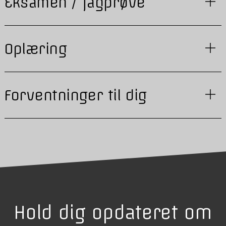
Eksamen / fagprøve
Oplæring
Forventninger til dig
Hold dig opdateret om