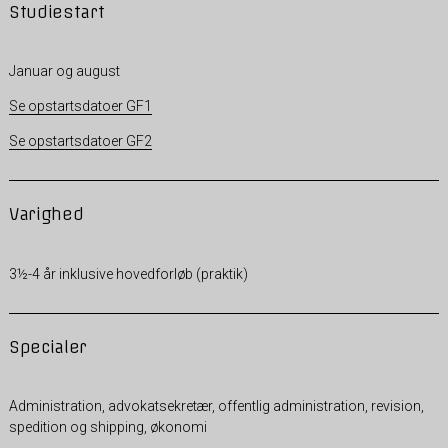
Studiestart
Januar og august
Se opstartsdatoer GF1
Se opstartsdatoer GF2
Varighed
3½-4 år inklusive hovedforløb (praktik)
Specialer
Administration, advokatsekretær, offentlig administration, revision,
spedition og shipping, økonomi