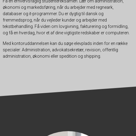
Få en erhvervsfaglig studentereksamen. Lær om administration,
økonomi og markedsføring, når du arbejder med regneark,
databaser og it-programmer. Du er dygtig til dansk og
fremmedsprog, når du vejleder kunder og arbejder med
tekstbehandling. Få viden om lovgivning, fakturering og formidling,
og få en hverdag, hvor et af dine vigtigste redskaber er computeren.
Med kontoruddannelsen kan du søge elevplads inden for en række
specialer: Administration, advokatsekretær, revision, offentlig
administration, økonomi eller spedition og shipping.