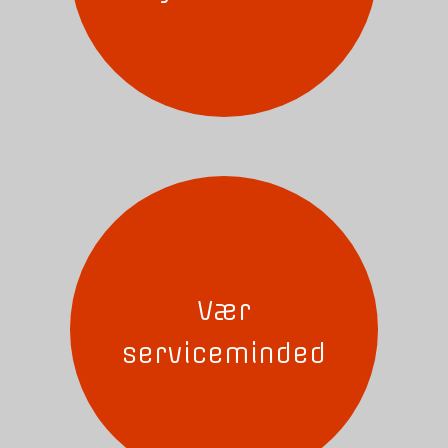
Vær
serviceminded