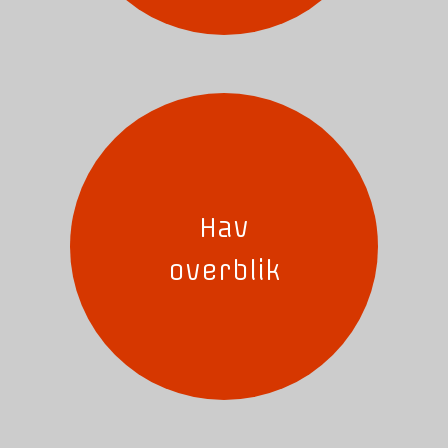
Hav
overblik