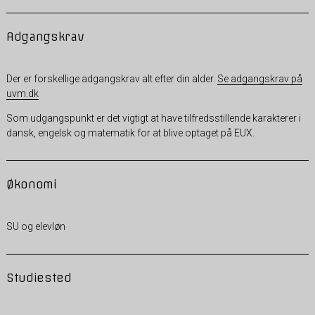
Adgangskrav
Der er forskellige adgangskrav alt efter din alder.
Se adgangskrav på
uvm.dk
Som udgangspunkt er det vigtigt at have tilfredsstillende karakterer i
dansk, engelsk og matematik for at blive optaget på EUX.
Økonomi
SU og elevløn
Studiested