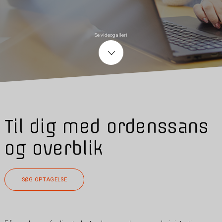
Se videogalleri
Til dig med ordenssans
og overblik
SØG OPTAGELSE