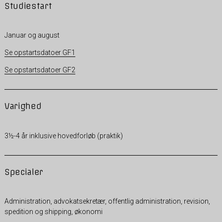
Studiestart
Januar og august
Se opstartsdatoer GF1
Se opstartsdatoer GF2
Varighed
3½-4 år inklusive hovedforløb (praktik)
Specialer
Administration, advokatsekretær, offentlig administration, revision,
spedition og shipping, økonomi