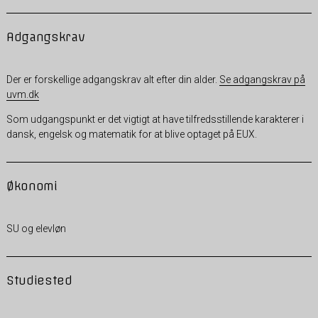
Adgangskrav
Der er forskellige adgangskrav alt efter din alder.
Se adgangskrav på
uvm.dk
Som udgangspunkt er det vigtigt at have tilfredsstillende karakterer i
dansk, engelsk og matematik for at blive optaget på EUX.
Økonomi
SU og elevløn
Studiested