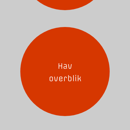
Hav
overblik