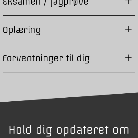
Eksamen / fagprøve
Oplæring
Forventninger til dig
Hold dig opdateret om