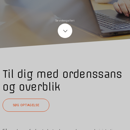
Se videogalleri
Til dig med ordenssans
og overblik
SØG OPTAGELSE