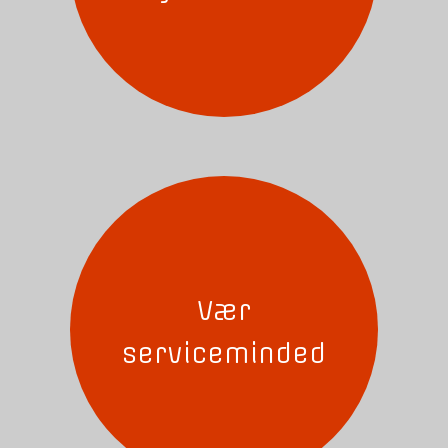
Vær
serviceminded