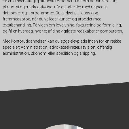
Få en erhvervsfaglig studentereksamen. Lær om administration,
økonomi og markedsføring, når du arbejder med regneark,
databaser og it-programmer. Du er dygtig til dansk og
fremmedsprog, når du vejleder kunder og arbejder med
tekstbehandling. Få viden om lovgivning, fakturering og formidling,
og få en hverdag, hvor et af dine vigtigste redskaber er computeren.
Med kontoruddannelsen kan du søge elevplads inden for en række
specialer: Administration, advokatsekretær, revision, offentlig
administration, økonomi eller spedition og shipping.