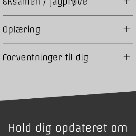
Eksamen / fagprøve
Oplæring
Forventninger til dig
Hold dig opdateret om