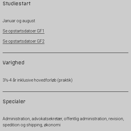
Studiestart
Januar og august
Se opstartsdatoer GF1
Se opstartsdatoer GF2
Varighed
3½-4 år inklusive hovedforløb (praktik)
Specialer
Administration, advokatsekretær, offentlig administration, revision,
spedition og shipping, økonomi