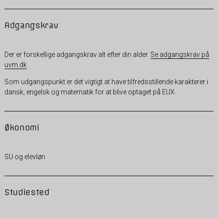
Adgangskrav
Der er forskellige adgangskrav alt efter din alder.
Se adgangskrav på
uvm.dk
Som udgangspunkt er det vigtigt at have tilfredsstillende karakterer i
dansk, engelsk og matematik for at blive optaget på EUX.
Økonomi
SU og elevløn
Studiested