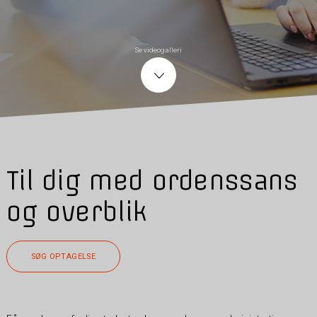
Se videogalleri
Til dig med ordenssans
og overblik
SØG OPTAGELSE