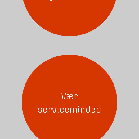
Vær
serviceminded