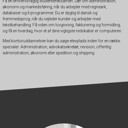
Få en erhvervsfaglig studentereksamen. Lær om administration,
økonomi og markedsføring, når du arbejder med regneark,
databaser og it-programmer. Du er dygtig til dansk og
fremmedsprog, når du vejleder kunder og arbejder med
tekstbehandling. Få viden om lovgivning, fakturering og formidling,
og få en hverdag, hvor et af dine vigtigste redskaber er computeren.
Med kontoruddannelsen kan du søge elevplads inden for en række
specialer: Administration, advokatsekretær, revision, offentlig
administration, økonomi eller spedition og shipping.