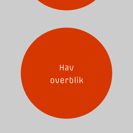
Hav
overblik