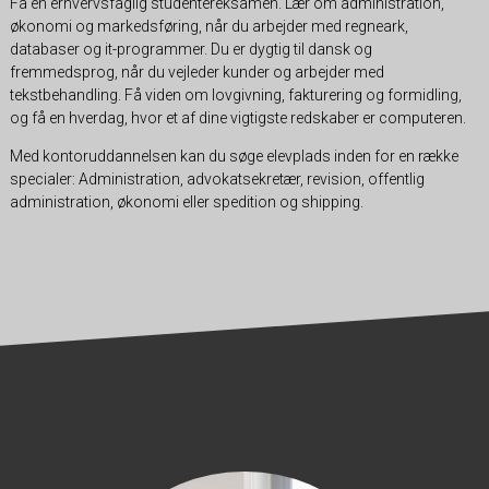
Få en erhvervsfaglig studentereksamen. Lær om administration,
økonomi og markedsføring, når du arbejder med regneark,
databaser og it-programmer. Du er dygtig til dansk og
fremmedsprog, når du vejleder kunder og arbejder med
tekstbehandling. Få viden om lovgivning, fakturering og formidling,
og få en hverdag, hvor et af dine vigtigste redskaber er computeren.
Med kontoruddannelsen kan du søge elevplads inden for en række
specialer: Administration, advokatsekretær, revision, offentlig
administration, økonomi eller spedition og shipping.