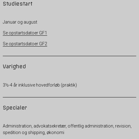
Studiestart
Januar og august
Se opstartsdatoer GF1
Se opstartsdatoer GF2
Varighed
3½-4 år inklusive hovedforløb (praktik)
Specialer
Administration, advokatsekretær, offentlig administration, revision,
spedition og shipping, økonomi