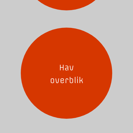
Hav
overblik