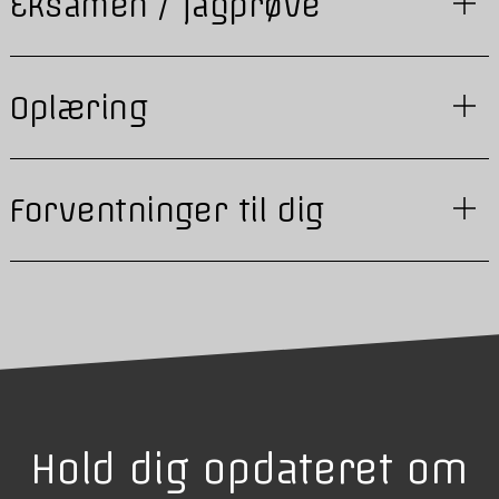
Eksamen / fagprøve
Oplæring
Forventninger til dig
Hold dig opdateret om