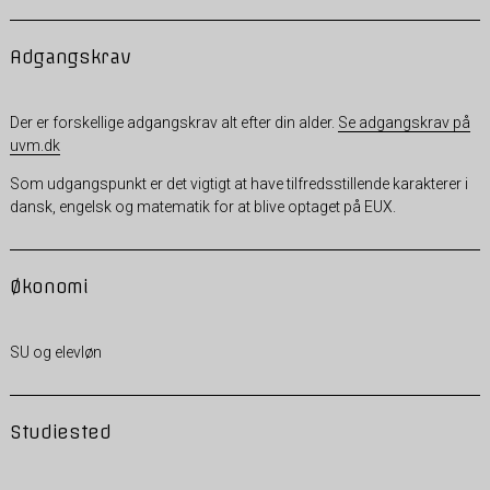
Adgangskrav
Der er forskellige adgangskrav alt efter din alder.
Se adgangskrav på
uvm.dk
Som udgangspunkt er det vigtigt at have tilfredsstillende karakterer i
dansk, engelsk og matematik for at blive optaget på EUX.
Økonomi
SU og elevløn
Studiested