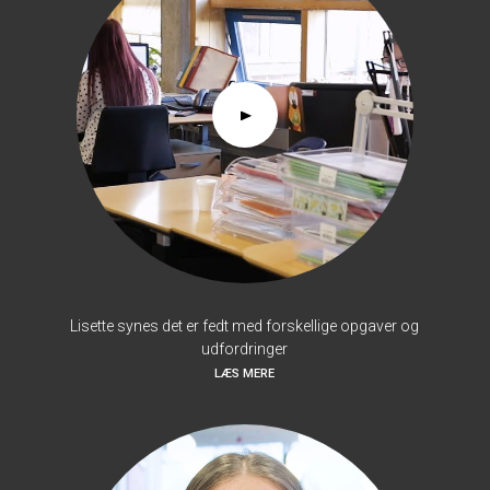
Lisette synes det er fedt med forskellige opgaver og
udfordringer
LÆS MERE