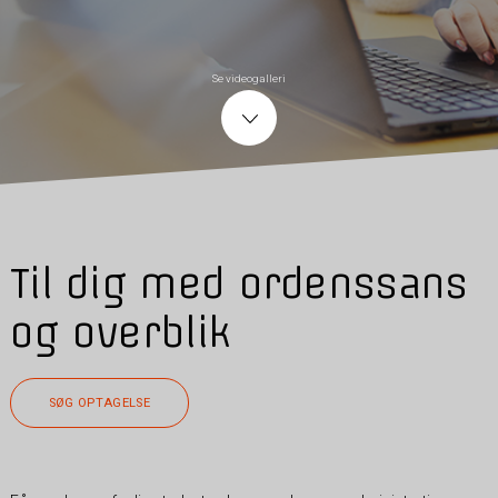
Se videogalleri
Til dig med ordenssans
og overblik
SØG OPTAGELSE