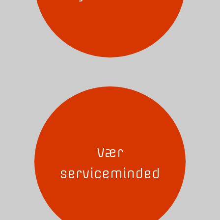
Vær
serviceminded