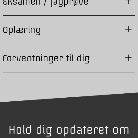
Eksamen / fagprøve
Oplæring
Forventninger til dig
Hold dig opdateret om