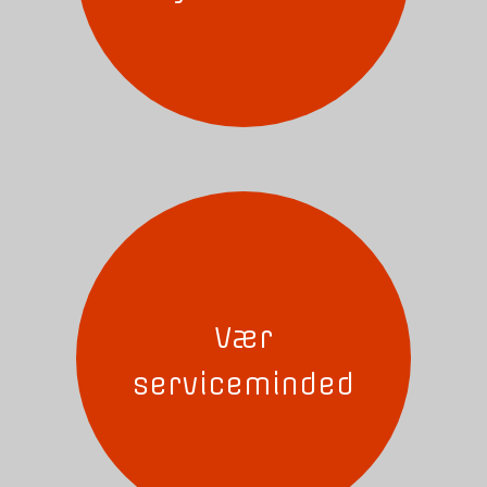
Vær
serviceminded