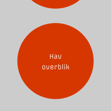
Hav
overblik