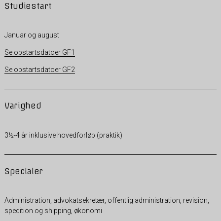
Studiestart
Januar og august
Se opstartsdatoer GF1
Se opstartsdatoer GF2
Varighed
3½-4 år inklusive hovedforløb (praktik)
Specialer
Administration, advokatsekretær, offentlig administration, revision,
spedition og shipping, økonomi