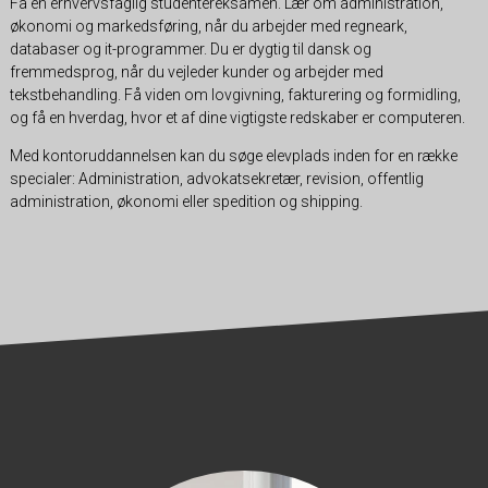
Få en erhvervsfaglig studentereksamen. Lær om administration,
økonomi og markedsføring, når du arbejder med regneark,
databaser og it-programmer. Du er dygtig til dansk og
fremmedsprog, når du vejleder kunder og arbejder med
tekstbehandling. Få viden om lovgivning, fakturering og formidling,
og få en hverdag, hvor et af dine vigtigste redskaber er computeren.
Med kontoruddannelsen kan du søge elevplads inden for en række
specialer: Administration, advokatsekretær, revision, offentlig
administration, økonomi eller spedition og shipping.