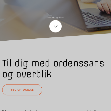
Se videogalleri
Til dig med ordenssans
og overblik
SØG OPTAGELSE