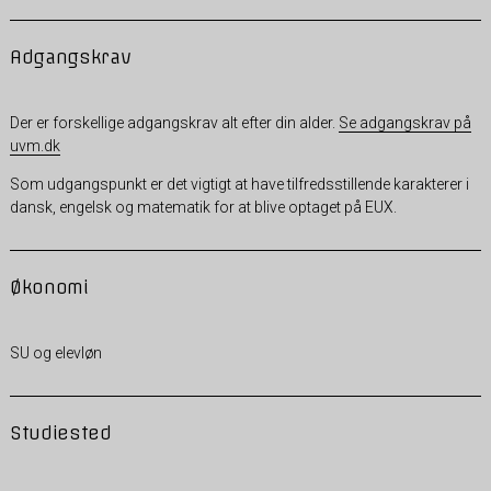
Adgangskrav
Der er forskellige adgangskrav alt efter din alder.
Se adgangskrav på
uvm.dk
Som udgangspunkt er det vigtigt at have tilfredsstillende karakterer i
dansk, engelsk og matematik for at blive optaget på EUX.
Økonomi
SU og elevløn
Studiested