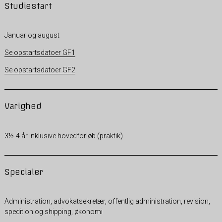
Studiestart
Januar og august
Se opstartsdatoer GF1
Se opstartsdatoer GF2
Varighed
3½-4 år inklusive hovedforløb (praktik)
Specialer
Administration, advokatsekretær, offentlig administration, revision,
spedition og shipping, økonomi