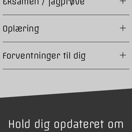
Eksamen / fagprøve
Oplæring
Forventninger til dig
Hold dig opdateret om