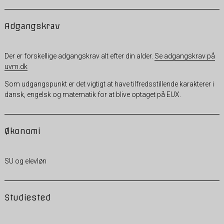
Adgangskrav
Der er forskellige adgangskrav alt efter din alder.
Se adgangskrav på
uvm.dk
Som udgangspunkt er det vigtigt at have tilfredsstillende karakterer i
dansk, engelsk og matematik for at blive optaget på EUX.
Økonomi
SU og elevløn
Studiested