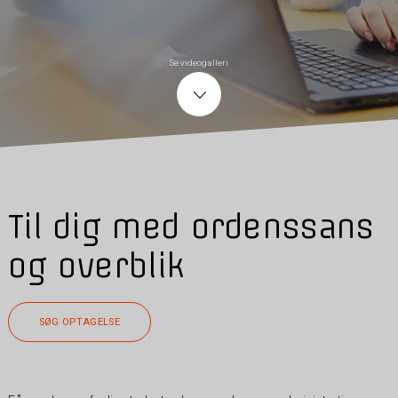
Se videogalleri
Til dig med ordenssans
og overblik
SØG OPTAGELSE