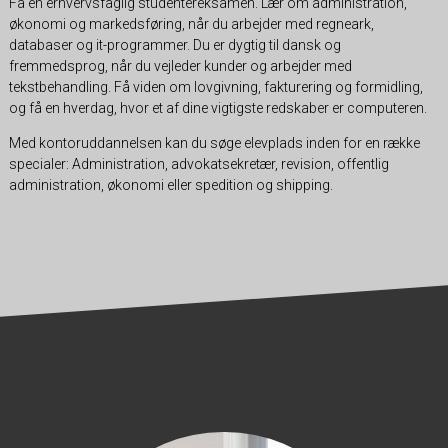
Få en erhvervsfaglig studentereksamen. Lær om administration,
økonomi og markedsføring, når du arbejder med regneark,
databaser og it-programmer. Du er dygtig til dansk og
fremmedsprog, når du vejleder kunder og arbejder med
tekstbehandling. Få viden om lovgivning, fakturering og formidling,
og få en hverdag, hvor et af dine vigtigste redskaber er computeren.
Med kontoruddannelsen kan du søge elevplads inden for en række
specialer: Administration, advokatsekretær, revision, offentlig
administration, økonomi eller spedition og shipping.