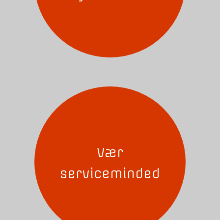
Vær
serviceminded