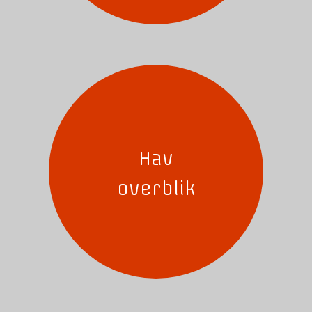
Hav
overblik