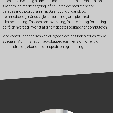
Få en erhvervsfaglig studentereksamen. Lær om administration,
økonomi og markedsføring, når du arbejder med regneark,
databaser og it-programmer. Du er dygtig til dansk og
fremmedsprog, når du vejleder kunder og arbejder med
tekstbehandling. Få viden om lovgivning, fakturering og formidling,
og få en hverdag, hvor et af dine vigtigste redskaber er computeren.
Med kontoruddannelsen kan du søge elevplads inden for en række
specialer: Administration, advokatsekretær, revision, offentlig
administration, økonomi eller spedition og shipping.