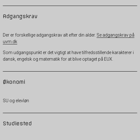
Adgangskrav
Der er forskellige adgangskrav alt efter din alder.
Se adgangskrav på
uvm.dk
Som udgangspunkt er det vigtigt at have tilfredsstillende karakterer i
dansk, engelsk og matematik for at blive optaget på EUX.
Økonomi
SU og elevløn
Studiested