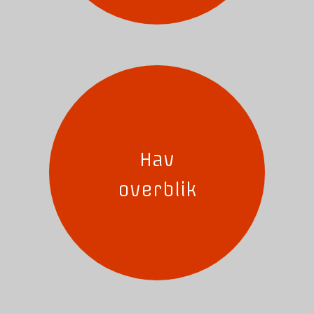
Hav
overblik