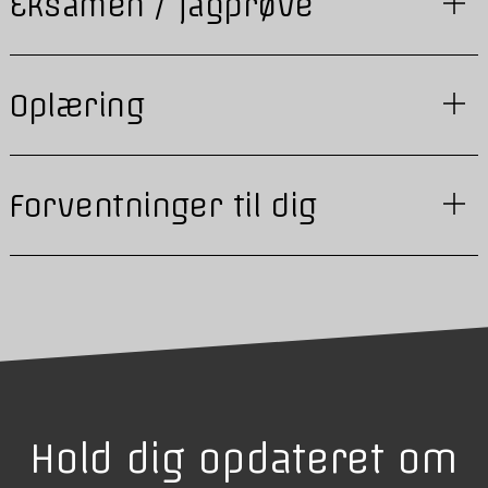
Eksamen / fagprøve
Oplæring
Forventninger til dig
Hold dig opdateret om