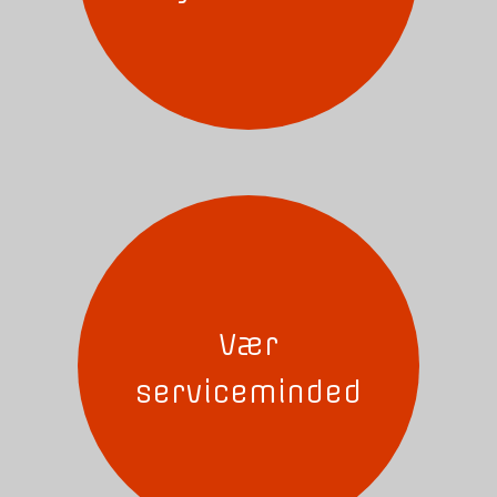
Vær
serviceminded