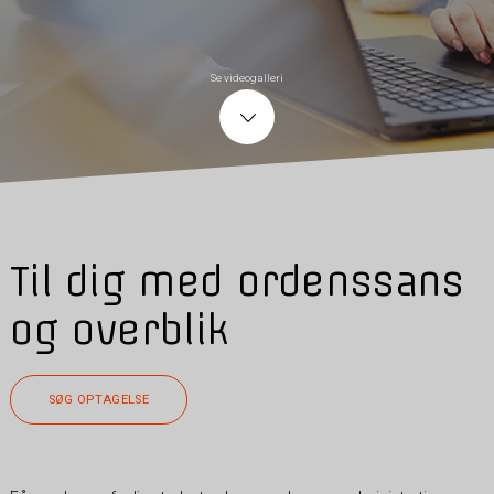
Se videogalleri
Til dig med ordenssans
og overblik
SØG OPTAGELSE