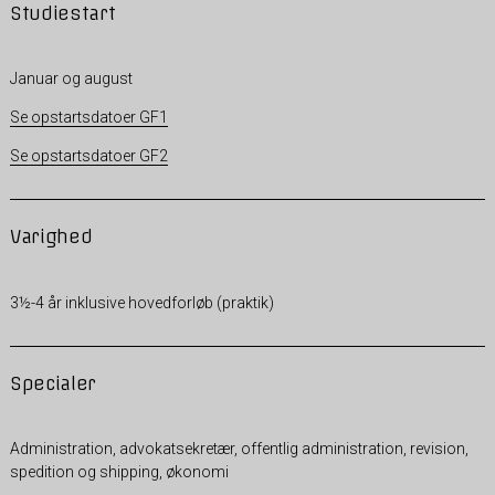
Studiestart
Januar og august
Se opstartsdatoer GF1
Se opstartsdatoer GF2
Varighed
3½-4 år inklusive hovedforløb (praktik)
Specialer
Administration, advokatsekretær, offentlig administration, revision,
spedition og shipping, økonomi