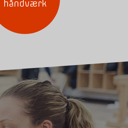
håndværk