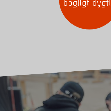
bogligt dygt