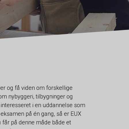
r og få viden om forskellige
om nybyggeri, tilbygninger og
r interesseret i en uddannelse som
 eksamen på én gang, så er EUX
u får på denne måde både et