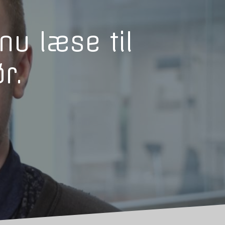
nu læse til
r.