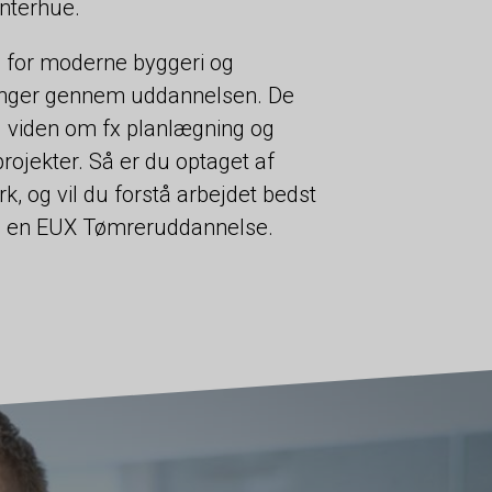
nterhue.
e for moderne byggeri og
ninger gennem uddannelsen. De
g viden om fx planlægning og
ojekter. Så er du optaget af
, og vil du forstå arbejdet bedst
ge en EUX Tømreruddannelse.