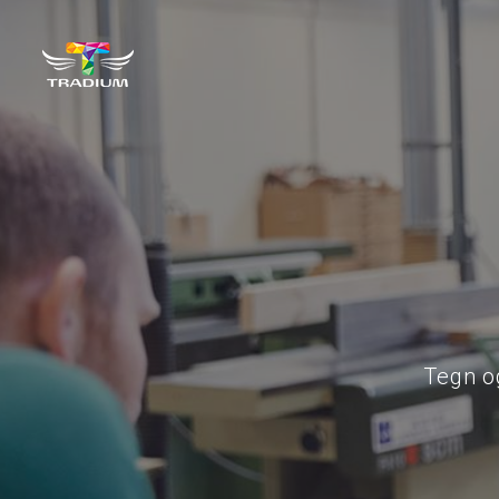
Tegn o