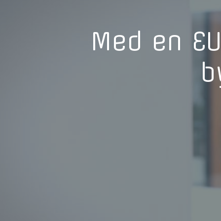
Med en EUX
b