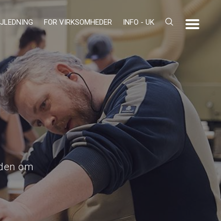
JLEDNING
FOR VIRKSOMHEDER
INFO - UK
iden om