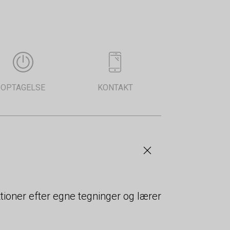
OPTAGELSE
KONTAKT
ioner efter egne tegninger og lærer