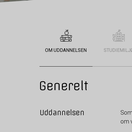
OM UDDANNELSEN
STUDIEMILJ
Generelt
Uddannelsen
Som 
om v