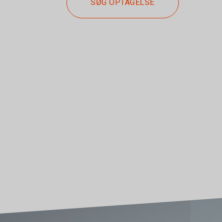
SØG OPTAGELSE