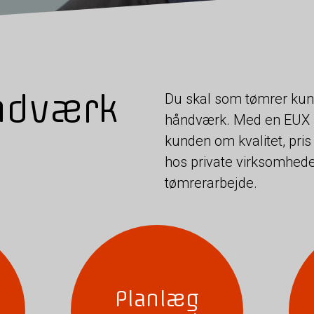
ndværk
Du skal som tømrer kunn
håndværk. Med en EUX 
kunden om kvalitet, pris
hos private virksomhed
tømrerarbejde.
Planlæg