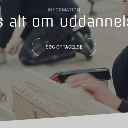
INFORMATION
 alt om uddanne
SØG OPTAGELSE