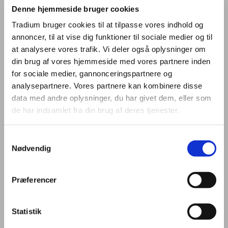
Denne hjemmeside bruger cookies
Tradium bruger cookies til at tilpasse vores indhold og
Zjakalen prøver murerfaget
annoncer, til at vise dig funktioner til sociale medier og til
LÆS MERE
at analysere vores trafik. Vi deler også oplysninger om
din brug af vores hjemmeside med vores partnere inden
for sociale medier, gannonceringspartnere og
analysepartnere. Vores partnere kan kombinere disse
data med andre oplysninger, du har givet dem, eller som
de har indsamlet fra din brug af deres tjenester.
Samtykkevalg
Nødvendig
Præferencer
Statistik