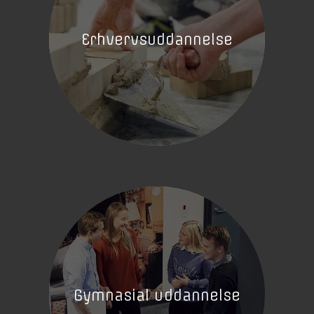
Erhvervsuddannelse
Gymnasial uddannelse