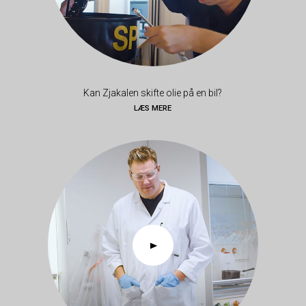
Kan Zjakalen skifte olie på en bil?
LÆS MERE