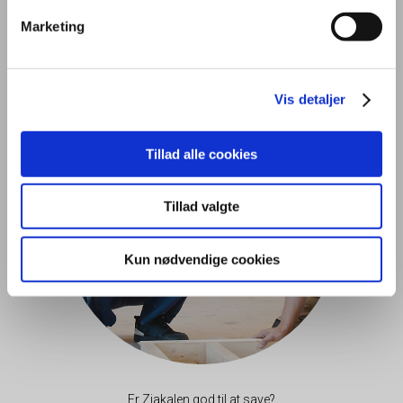
Marketing
Kan Zjakalen sprøjte med maling
LÆS MERE
Vis detaljer
Tillad alle cookies
Tillad valgte
Kun nødvendige cookies
Er Zjakalen god til at save?