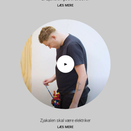
LÆS MERE
Zjakalen skal være elektriker
LÆS MERE