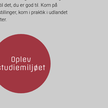
 til det, du er god til. Kom på
stillinger, kom i praktik i udlandet
ter.
Oplev
studiemiljøet