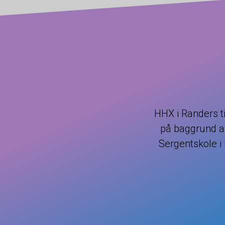
HHX i Randers ti
på baggrund a
Sergentskole i 