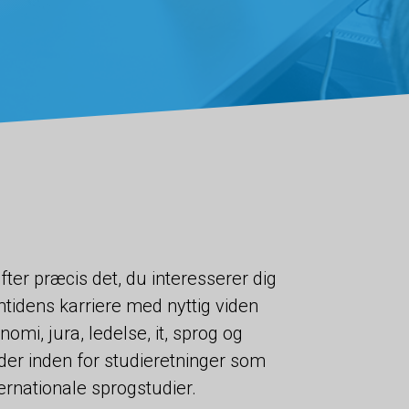
ter præcis det, du interesserer dig
mtidens karriere med nyttig viden
omi, jura, ledelse, it, sprog og
er inden for studieretninger som
rnationale sprogstudier.