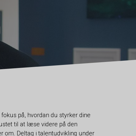
 fokus på, hvordan du styrker dine
stet til at læse videre på den
om. Deltag i talentudvikling under