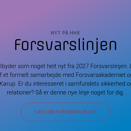
NYT PÅ HHX
Forsvarslinjen
lbyder som noget helt nyt fra 2027 Forsvarslinjen. 
f et formelt samarbejde med Forsvarsakademiet o
Karup. Er du interesseret i samfundets sikkerhed o
relationer? Så er denne nye linje noget for dig.
LÆS OM FORSVARSLINJEN