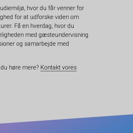
diemiljø, hvor du får venner for
lighed for at udforske viden om
urer. Få en hverdag, hvor du
eligheden med gæsteundervisning
ursioner og samarbejde med
l du høre mere?
Kontakt vores