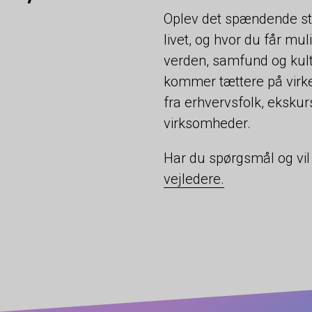
Oplev det spændende stu
livet, og hvor du får mu
verden, samfund og kult
kommer tættere på virk
fra erhvervsfolk, eksk
virksomheder.
Har du spørgsmål og vi
vejledere.