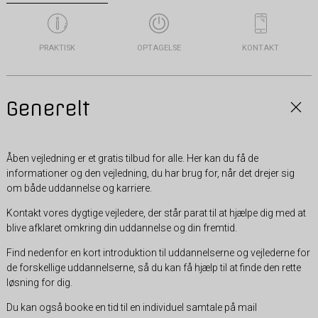
PRAKTISK
OPTAGELSE
KONTAKT
Generelt
Åben vejledning er et gratis tilbud for alle. Her kan du få de
informationer og den vejledning, du har brug for, når det drejer sig
om både uddannelse og karriere.
Kontakt vores dygtige vejledere, der står parat til at hjælpe dig med at
blive afklaret omkring din uddannelse og din fremtid.
Find nedenfor en kort introduktion til uddannelserne og vejlederne for
de forskellige uddannelserne, så du kan få hjælp til at finde den rette
løsning for dig.
Du kan også booke en tid til en individuel samtale på mail