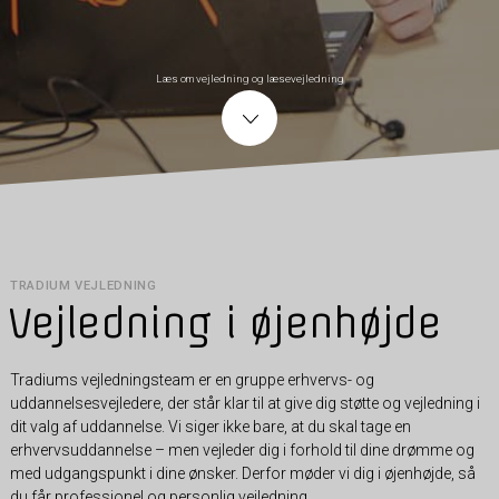
Læs om vejledning og læsevejledning
TRADIUM VEJLEDNING
Vejledning i øjenhøjde
Tradiums vejledningsteam er en gruppe erhvervs- og
uddannelsesvejledere, der står klar til at give dig støtte og vejledning i
dit valg af uddannelse. Vi siger ikke bare, at du skal tage en
erhvervsuddannelse – men vejleder dig i forhold til dine drømme og
med udgangspunkt i dine ønsker. Derfor møder vi dig i øjenhøjde, så
du får professionel og personlig vejledning.