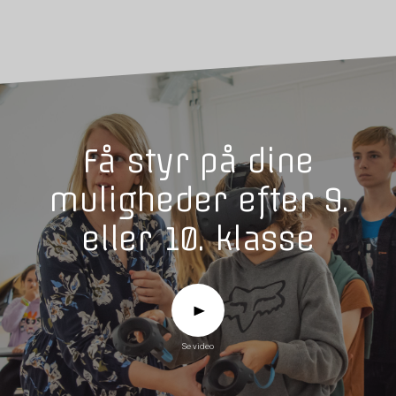
Få styr på dine
muligheder efter 9.
eller 10. klasse
Se video