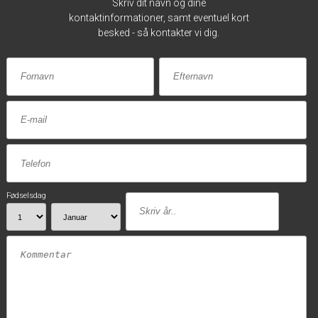
Skriv dit navn og dine
kontaktinformationer, samt eventuel kort
besked - så kontakter vi dig.
Fødselsdag