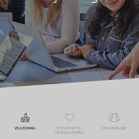
VEJLEDNING
STUDIESTØTTE -
FOR FORÆLDRE
LÆSEVEJLEDNING