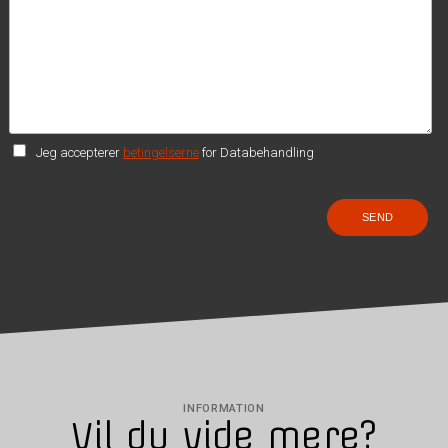
Jeg accepterer
betingelserne
for Databehandling
INFORMATION
Vil du vide mere?