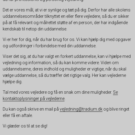
Det er vores mål, at vi er synlige og tæt på dig. Derfor har alle skolens
uddannelsesområder tilknyttet en eller flere vejledere, så du er sikker
på at få relevant og målrettet støtte af en person, der har indgående
kendskab til netop din uddannelse.
Vi er her for dig, når du har brug for os. Vi kan hjælp dig med opgaver
og udfordringer i forbindelse med din uddannelse.
Viser det sig, at du har valgt en forkert uddannelse, kan vi hjælpe med
vejledning og information, så du kan komme videre. Viden om
uddannelserne, deres indhold og muligheder er vigtige, når du skal
vælge uddannelse, så du træffer det rigtige valg. Her kan vejlederne
hjælpe dig.
Tal med vores vejledere og få en snak om dine muligheder.
Se
kontaktoplysninger på vejlederne
.
Du kan også skrive en mail på
vejledning@tradium.dk
og blive ringet
eller få en aftale.
Vi glæder os til at se dig!