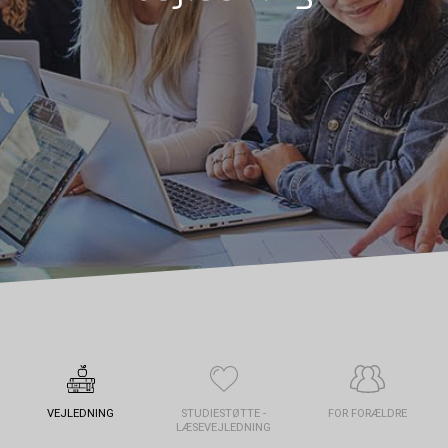
VEJLEDNING
STUDIESTØTTE -
FOR FORÆLDRE
LÆSEVEJLEDNING