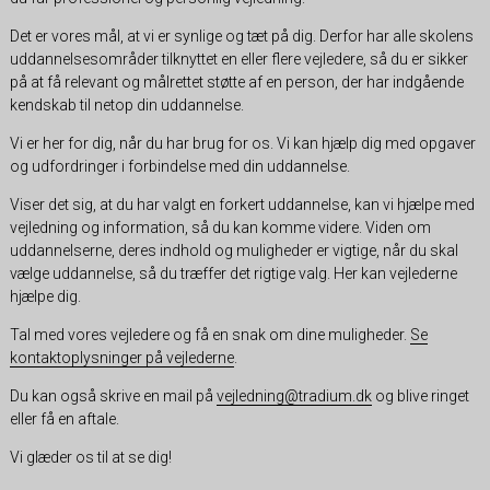
Det er vores mål, at vi er synlige og tæt på dig. Derfor har alle skolens
uddannelsesområder tilknyttet en eller flere vejledere, så du er sikker
på at få relevant og målrettet støtte af en person, der har indgående
kendskab til netop din uddannelse.
Vi er her for dig, når du har brug for os. Vi kan hjælp dig med opgaver
og udfordringer i forbindelse med din uddannelse.
Viser det sig, at du har valgt en forkert uddannelse, kan vi hjælpe med
vejledning og information, så du kan komme videre. Viden om
uddannelserne, deres indhold og muligheder er vigtige, når du skal
vælge uddannelse, så du træffer det rigtige valg. Her kan vejlederne
hjælpe dig.
Tal med vores vejledere og få en snak om dine muligheder.
Se
kontaktoplysninger på vejlederne
.
Du kan også skrive en mail på
vejledning@tradium.dk
og blive ringet
eller få en aftale.
Vi glæder os til at se dig!