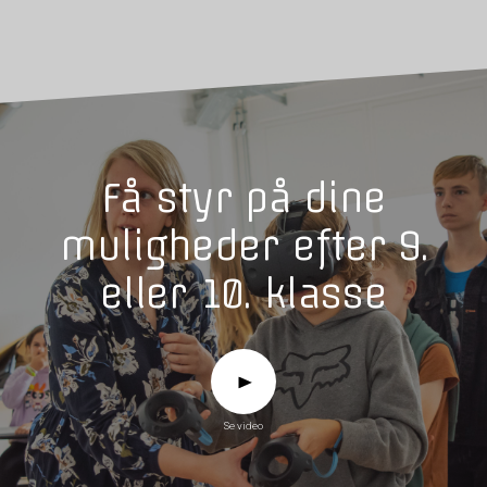
Få styr på dine
muligheder efter 9.
eller 10. klasse
Se video