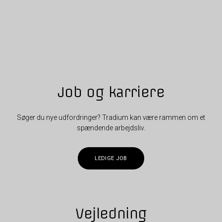
Job og karriere
Søger du nye udfordringer? Tradium kan være rammen om et
spændende arbejdsliv.
LEDIGE JOB
Vejledning