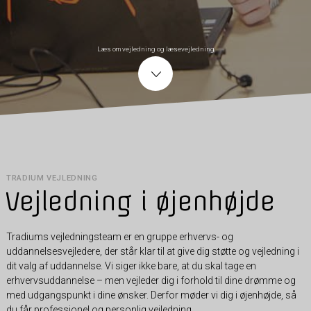
Læs om vejledning og læsevejledning
TRADIUM VEJLEDNING
Vejledning i øjenhøjde
Tradiums vejledningsteam er en gruppe erhvervs- og
uddannelsesvejledere, der står klar til at give dig støtte og vejledning i
dit valg af uddannelse. Vi siger ikke bare, at du skal tage en
erhvervsuddannelse – men vejleder dig i forhold til dine drømme og
med udgangspunkt i dine ønsker. Derfor møder vi dig i øjenhøjde, så
du får professionel og personlig vejledning.