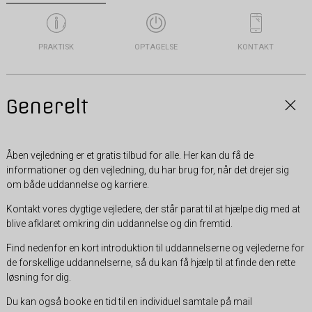
PRAKTISK
OPTAGELSE
KONTAKT
Generelt
Åben vejledning er et gratis tilbud for alle. Her kan du få de
informationer og den vejledning, du har brug for, når det drejer sig
om både uddannelse og karriere.
Kontakt vores dygtige vejledere, der står parat til at hjælpe dig med at
blive afklaret omkring din uddannelse og din fremtid.
Find nedenfor en kort introduktion til uddannelserne og vejlederne for
de forskellige uddannelserne, så du kan få hjælp til at finde den rette
løsning for dig.
Du kan også booke en tid til en individuel samtale på mail