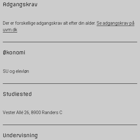
Adgangskrav
Der er forskellige adgangskrav alt efter din alder.
Se adgangskrav på
uvm.dk
Økonomi
SU og elevløn
Studiested
Vester Allé 26, 8900 Randers C
Undervisning