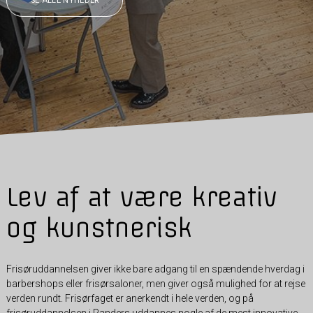
SE ALLE NYHEDER
Lev af at være kreativ
og kunstnerisk
Frisøruddannelsen giver ikke bare adgang til en spændende hverdag i
barbershops eller frisørsaloner, men giver også mulighed for at rejse
verden rundt. Frisørfaget er anerkendt i hele verden, og på