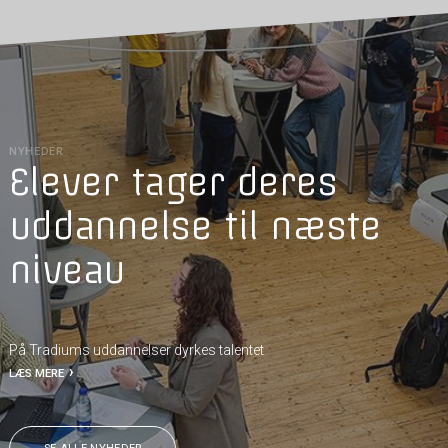
NYHEDER
Elever tager deres
uddannelse til næste
niveau
På Tradiums uddannelser dyrkes talentet
LÆS MERE