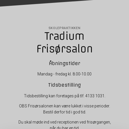
SKOLEPRAKTIKKEN
Tradium
Frisørsalon
Åbningstider
Mandag - fredag kl. 8.00-10.00
Tidsbestilling
Tidsbestilling kan foretages på tlf. 4133 1031.
OBS Frisørsalonen kan være lukket i visse perioder.
Bestil derfor tid i god tid.
Du skal møde ind ved receptionen ved frisørgangen,
når du har en tid.