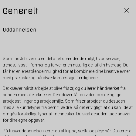
Generelt
Uddannelsen
Som frisør bliver du en del af et spændende miljø, hvor service,
trends, livsstil, former og farver er en naturlig del af din hverdag. Du
får her en enestående mulighed for at kombinere dine kreative evner
med praktiske og håndværksmæssige færdigheder.
Det kræver hårdt arbejde at blive frisør, og du lærer håndværket fra
bunden med alle teknikker. Derudover får du viden om de rigtige
arbejdsstillinger og arbejdsmiljø. Som frisør arbejder du desuden
med alle kundetyper fra børn til ældre, så det er vigtigt, at du kan lide at
omgås forskellige typer af mennesker. Du skal desuden tage ansvar
for dine egne opgaver.
På frisøruddannelsen lærer du at klippe, sætte og pleje hår. Du lærer at