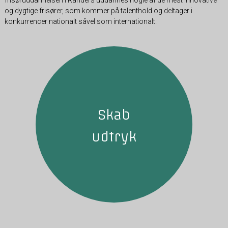
frisøruddannelsen i Randers uddannes nogle af de mest innovative
og dygtige frisører, som kommer på talenthold og deltager i
konkurrencer nationalt såvel som internationalt.
Skab
udtryk