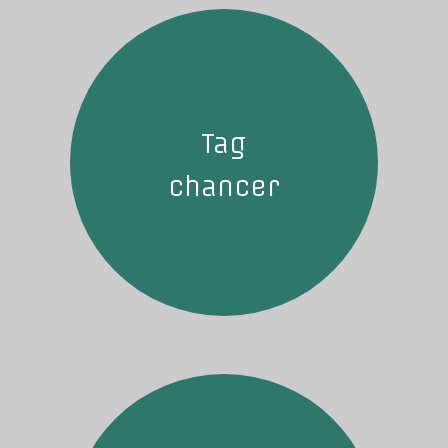
Tag
chancer