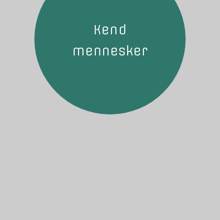
Kend
mennesker