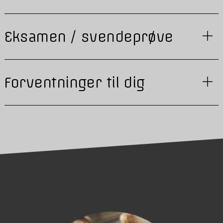
Eksamen / svendeprøve
Forventninger til dig