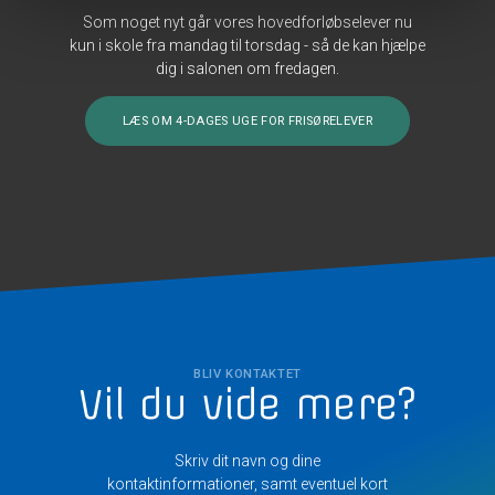
Som noget nyt går vores hovedforløbselever nu
kun i skole fra mandag til torsdag - så de kan hjælpe
dig i salonen om fredagen.
LÆS OM 4-DAGES UGE FOR FRISØRELEVER
BLIV KONTAKTET
Vil du vide mere?
Skriv dit navn og dine
kontaktinformationer, samt eventuel kort