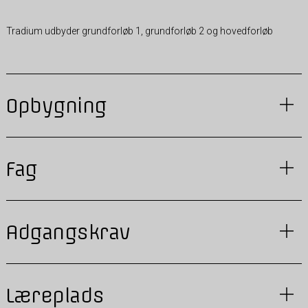
Tradium udbyder grundforløb 1, grundforløb 2 og hovedforløb
Opbygning
Fag
Adgangskrav
Læreplads