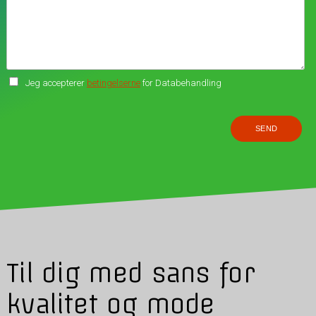
Jeg accepterer
betingelserne
for Databehandling
Til dig med sans for
kvalitet og mode