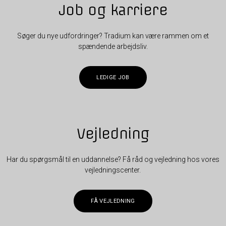
Job og karriere
Søger du nye udfordringer? Tradium kan være rammen om et
spændende arbejdsliv.
LEDIGE JOB
Vejledning
Har du spørgsmål til en uddannelse? Få råd og vejledning hos vores
vejledningscenter.
FÅ VEJLEDNING