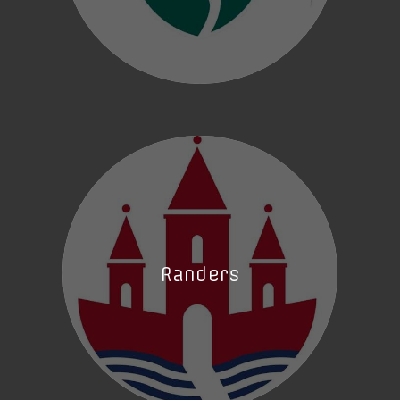
Randers