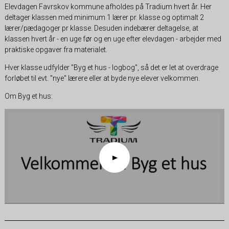
Elevdagen Favrskov kommune afholdes på Tradium hvert år. Her
deltager klassen med minimum 1 lærer pr. klasse og optimalt 2
lærer/pædagoger pr klasse. Desuden indebærer deltagelse, at
klassen hvert år - en uge før og en uge efter elevdagen - arbejder med
praktiske opgaver fra materialet.
Hver klasse udfylder "Byg et hus - logbog", så det er let at overdrage
forløbet til evt. "nye" lærere eller at byde nye elever velkommen.
Om Byg et hus: