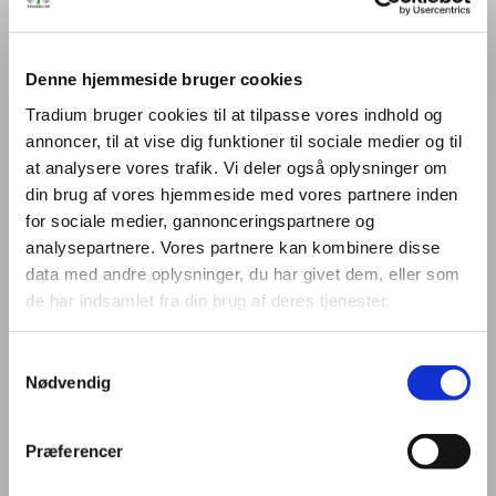
TILMELDING
KONTAKT
Denne hjemmeside bruger cookies
Tradium bruger cookies til at tilpasse vores indhold og
Generelt
annoncer, til at vise dig funktioner til sociale medier og til
at analysere vores trafik. Vi deler også oplysninger om
din brug af vores hjemmeside med vores partnere inden
Find undervisningsmaterialet til de forskellige årgange her med alt fra
for sociale medier, gannonceringspartnere og
mål til logbog.
analysepartnere. Vores partnere kan kombinere disse
data med andre oplysninger, du har givet dem, eller som
de har indsamlet fra din brug af deres tjenester.
Samtykkevalg
Nødvendig
Præferencer