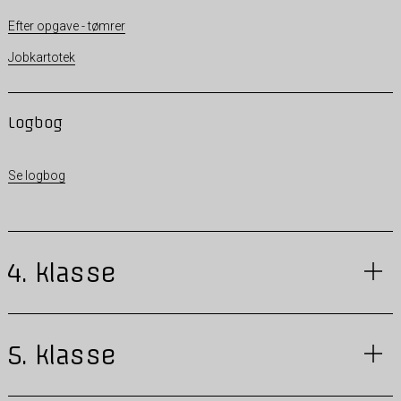
Efter opgave - tømrer
Jobkartotek
Logbog
Se logbog
4. klasse
5. klasse