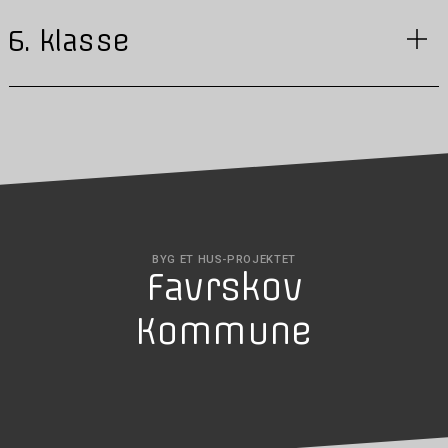
6. klasse
BYG ET HUS-PROJEKTET
Favrskov
Kommune