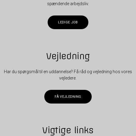
spændende arbejdsliv.
LEDIGE JOB
Vejledning
Har du spørgsmål til en uddannelse? Få råd og vejledning hos vores
vejledere.
FÅ VEJLEDNING
Vigtige links