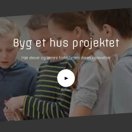
Byg et hus projektet
Hør elever og lærere fortælle om deres oplevelser
Se video