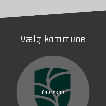
Vælg kommune
Favrskov