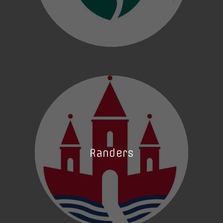
Randers