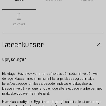
KURSER
UNDERVISNING
PRAKTISK
KONTAKT
Lærerkurser
Oplysninger
Elevdagen Favrskov kommune afholdes på Tradium hvert år. Her
deltager klassen med minimum 1 lærer pr. klasse og optimalt 2
lærer/pædagoger pr klasse. Desuden indebærer deltagelse, at
klassen hvert år - en uge før og en uge efter elevdagen - arbejder med
praktiske opgaver fra materialet.
Hver klasse udfylder "Byg et hus - logbog", så det er let at overdrage