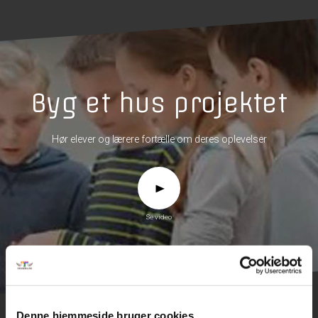
Byg et hus projektet
Hør elever og lærere fortælle om deres oplevelser
Se video
Denne hjemmeside bruger cookies