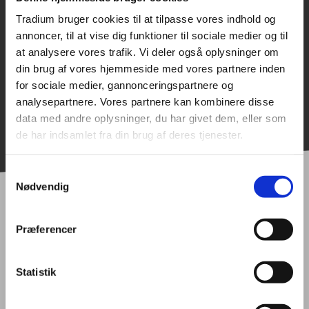
Tradium bruger cookies til at tilpasse vores indhold og
BYG ET HUS-PROJEKTET
annoncer, til at vise dig funktioner til sociale medier og til
Randers
at analysere vores trafik. Vi deler også oplysninger om
Kommune
din brug af vores hjemmeside med vores partnere inden
for sociale medier, gannonceringspartnere og
analysepartnere. Vores partnere kan kombinere disse
data med andre oplysninger, du har givet dem, eller som
de har indsamlet fra din brug af deres tjenester.
Samtykkevalg
Nødvendig
Præferencer
UNDERVISNING
KURSER
PRAKTISK
Statistik