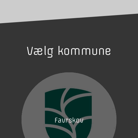
Vælg kommune
Favrskov