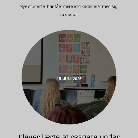
Nye studenter har fået mere end karakterer med sig.
LÆS MERE
15. JUNI 2026
Elever lærte at reagere under