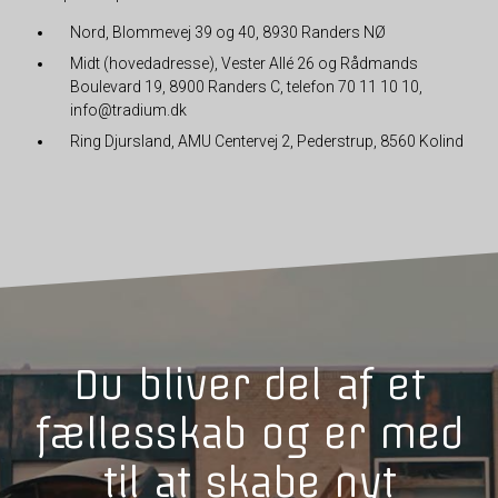
Nord, Blommevej 39 og 40, 8930 Randers NØ
Midt (hovedadresse), Vester Allé 26 og Rådmands
Boulevard 19, 8900 Randers C, telefon 70 11 10 10,
info@tradium.dk
Ring Djursland, AMU Centervej 2, Pederstrup, 8560 Kolind
Du bliver del af et
fællesskab og er med
til at skabe nyt