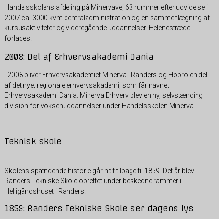
Handelsskolens afdeling på Minervavej 63 rummer efter udvidelse i
2007 ca. 3000 kvm centraladministration og en sammenlægning af
kursusaktiviteter og videregående uddannelser. Helenestræde
forlades.
2008: Del af Erhvervsakademi Dania
I 2008 bliver Erhvervsakademiet Minerva i Randers og Hobro en del
af det nye, regionale erhvervsakademi, som får navnet
Erhvervsakademi Dania. Minerva Erhverv blev en ny, selvstænding
division for voksenuddannelser under Handelsskolen Minerva.
Teknisk skole
Skolens spændende historie går helt tilbage til 1859. Det år blev
Randers Tekniske Skole oprettet under beskedne rammer i
Helligåndshuset i Randers.
1859: Randers Tekniske Skole ser dagens lys