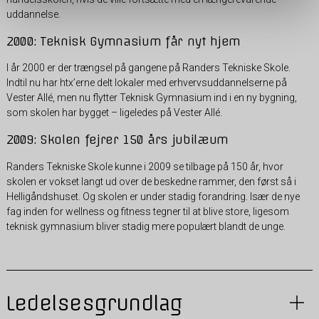
uddannelse.
2000: Teknisk Gymnasium får nyt hjem
I år 2000 er der trængsel på gangene på Randers Tekniske Skole.
Indtil nu har htx’erne delt lokaler med erhvervsuddannelserne på
Vester Allé, men nu flytter Teknisk Gymnasium ind i en ny bygning,
som skolen har bygget – ligeledes på Vester Allé.
2009: Skolen fejrer 150 års jubilæum
Randers Tekniske Skole kunne i 2009 se tilbage på 150 år, hvor
skolen er vokset langt ud over de beskedne rammer, den først så i
Helligåndshuset. Og skolen er under stadig forandring. Især de nye
fag inden for wellness og fitness tegner til at blive store, ligesom
teknisk gymnasium bliver stadig mere populært blandt de unge.
Ledelsesgrundlag