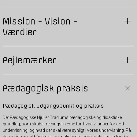
Mission - Vision -
Værdier
Pejlemærker
Pædagogisk praksis
Pædagogisk udgangspunkt og praksis
Det Pædagogiske Hjul er Tradiums pædagogiske og didaktiske
grundlag, som skaber retningslinjerne for, hvad vi anser for god
undervisning, og hvad der skal være synligt i vores undervisning. På
den måde er det både krav og muligheder, som vi skal have for øje,