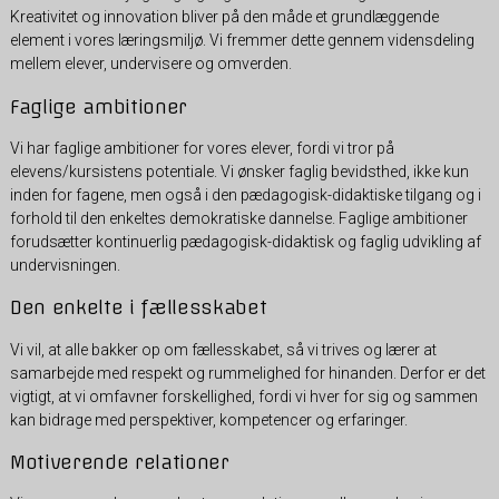
Kreativitet og innovation bliver på den måde et grundlæggende
element i vores læringsmiljø. Vi fremmer dette gennem vidensdeling
mellem elever, undervisere og omverden.
Faglige ambitioner
Vi har faglige ambitioner for vores elever, fordi vi tror på
elevens/kursistens potentiale. Vi ønsker faglig bevidsthed, ikke kun
inden for fagene, men også i den pædagogisk-didaktiske tilgang og i
forhold til den enkeltes demokratiske dannelse. Faglige ambitioner
forudsætter kontinuerlig pædagogisk-didaktisk og faglig udvikling af
undervisningen.
Den enkelte i fællesskabet
Vi vil, at alle bakker op om fællesskabet, så vi trives og lærer at
samarbejde med respekt og rummelighed for hinanden. Derfor er det
vigtigt, at vi omfavner forskellighed, fordi vi hver for sig og sammen
kan bidrage med perspektiver, kompetencer og erfaringer.
Motiverende relationer