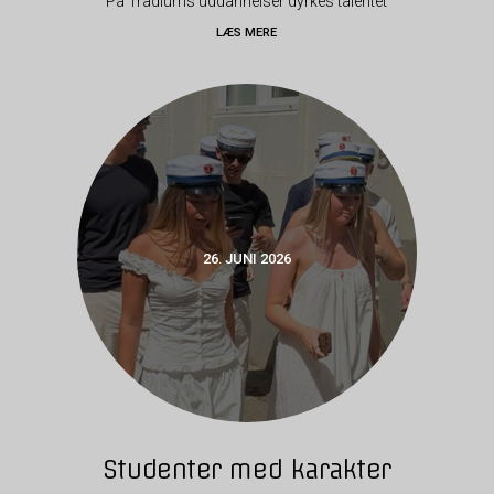
På Tradiums uddannelser dyrkes talentet
LÆS MERE
26. JUNI 2026
Studenter med karakter