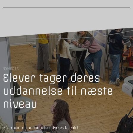
NYHEDER
Elever tager deres
uddannelse til næste
niveau
På Tradiums uddannelser dyrkes talentet