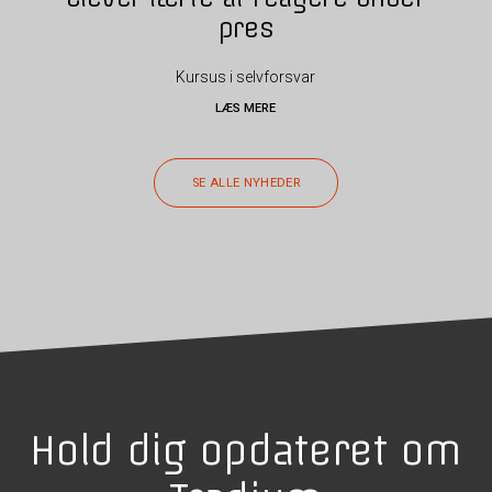
pres
Kursus i selvforsvar
LÆS MERE
SE ALLE NYHEDER
Hold dig opdateret om