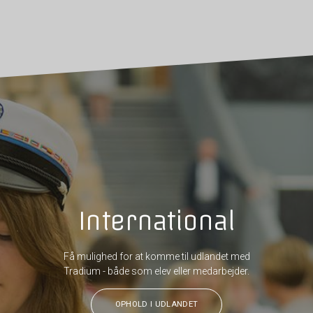
International
Få mulighed for at komme til udlandet med
Tradium - både som elev eller medarbejder.
OPHOLD I UDLANDET