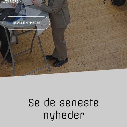
LÆS MERE
SE ALLE NYHEDER
Se de seneste
nyheder