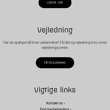
LEDIGE JOB
Vejledning
Har du spørgsmål til en uddannelse? Få råd og vejledning hos vores
vejledningscenter.
FÅ VEJLEDNING
Vigtige links
Kontakt os
Find medarbejdere