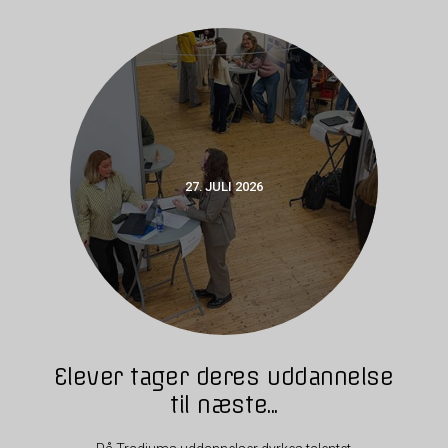
27. JULI 2026
Elever tager deres uddannelse
til næste...