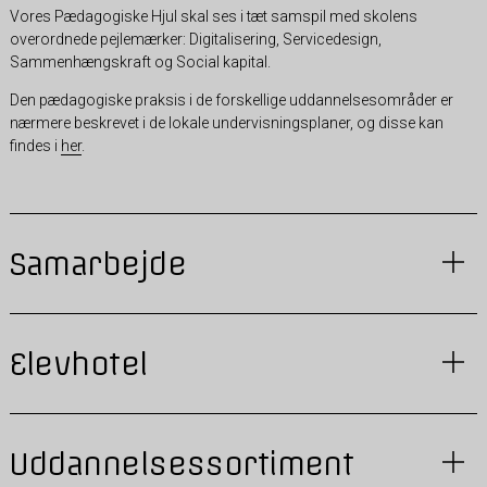
Vores Pædagogiske Hjul skal ses i tæt samspil med skolens
overordnede pejlemærker: Digitalisering, Servicedesign,
Sammenhængskraft og Social kapital.
Den pædagogiske praksis i de forskellige uddannelsesområder er
nærmere beskrevet i de lokale undervisningsplaner, og disse kan
findes i
her
.
Samarbejde
Elevhotel
Uddannelsessortiment