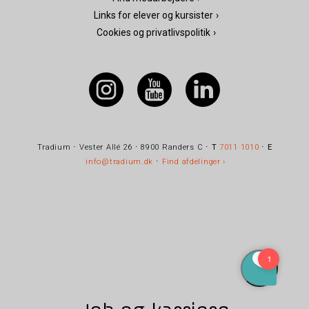
Links for elever og kursister
Cookies og privatlivspolitik
Tradium ⋅ Vester Allé 26 ⋅ 8900 Randers C ⋅
T
7011 1010
⋅
E
info@tradium.dk
⋅
Find afdelinger