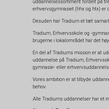
uddannelsessortiment fordelt på t
erhvervsgymnasiet (hhx og htx) er
Desuden har Tradium et tæt samarb
Tradium, Erhvervsskole og -gymnasie
brugerne i lokalområdet har det høje
En del af Tradiums mission er at ud
uddannelse på Tradium, Erhvervssko
gymnasie- eller erhvervsuddannelse,
Vores ambition er at tilbyde uddanne
behov.
Alle Tradiums uddannelser har et in