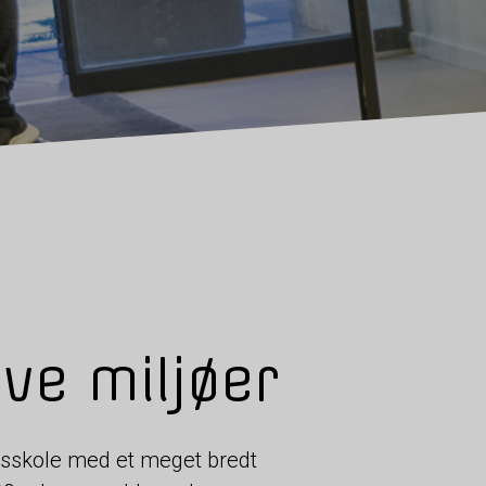
ive miljøer
rvsskole med et meget bredt