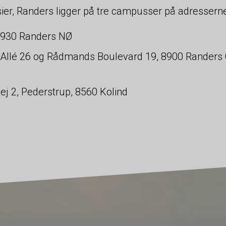
er, Randers ligger på tre campusser på adresserne
8930 Randers NØ
 Allé 26 og Rådmands Boulevard 19, 8900 Randers C
j 2, Pederstrup, 8560 Kolind