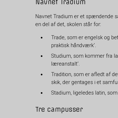
Navnet Tradium
Navnet Tradium er et spændende sa
en del af det, skolen står for:
Trade, som er engelsk og bet
praktisk håndværk’.
Studium, som kommer fra latin
læreanstalt’.
Tradition, som er afledt af de
skik, der gentages i et samf
Stadium, ligeledes latin, som
Tre campusser