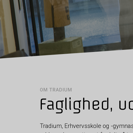
OM TRADIUM
Faglighed, ud
Tradium, Erhvervsskole og -gymnasi