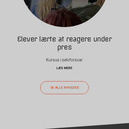
Elever lærte at reagere under
pres
Kursus i selvforsvar
LÆS MERE
SE ALLE NYHEDER