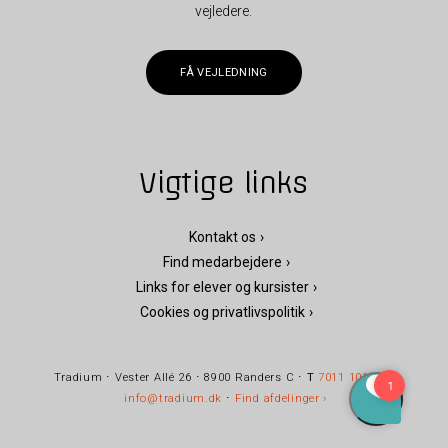
vejledere.
FÅ VEJLEDNING
Vigtige links
Kontakt os
Find medarbejdere
Links for elever og kursister
Cookies og privatlivspolitik
Tradium ⋅ Vester Allé 26 ⋅ 8900 Randers C ⋅
T
7011 1010
⋅
E
info@tradium.dk
⋅
Find afdelinger