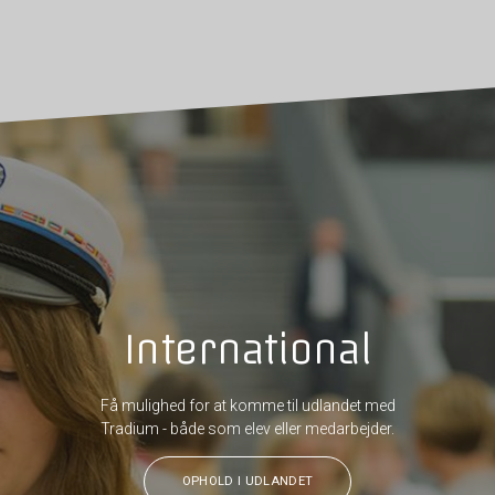
International
Få mulighed for at komme til udlandet med
Tradium - både som elev eller medarbejder.
OPHOLD I UDLANDET