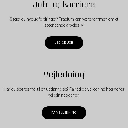
Job og karriere
Søger du nye udfordringer? Tradium kan være rammen om et
spændende arbejdsliv.
LEDIGE JOB
Vejledning
Har du spørgsmål til en uddannelse? Få råd og vejledning hos vores
vejledningscenter.
FÅ VEJLEDNING