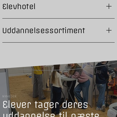
Elevhotel
Uddannelsessortiment
NYHEDER
Elever tager deres
uddannelse til næste