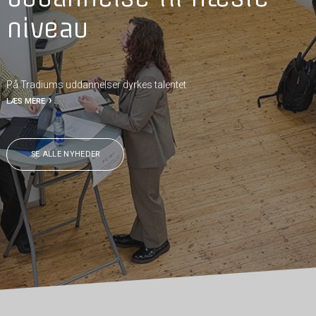
niveau
På Tradiums uddannelser dyrkes talentet
LÆS MERE
SE ALLE NYHEDER