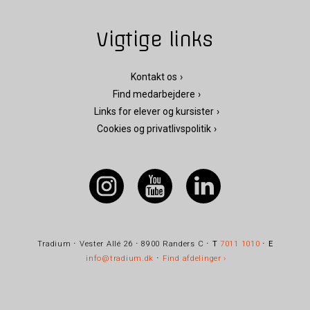
Vigtige links
Kontakt os
Find medarbejdere
Links for elever og kursister
Cookies og privatlivspolitik
Tradium ⋅ Vester Allé 26 ⋅ 8900 Randers C ⋅
T
7011 1010
⋅
E
info@tradium.dk
⋅
Find afdelinger