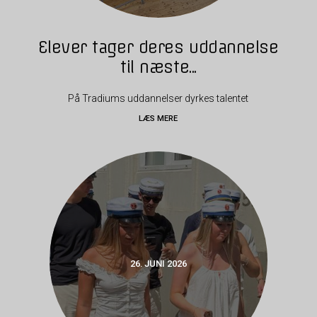
Elever tager deres uddannelse
til næste...
På Tradiums uddannelser dyrkes talentet
LÆS MERE
26. JUNI 2026