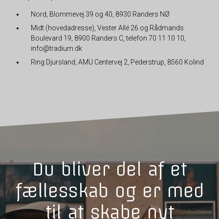
Nord, Blommevej 39 og 40, 8930 Randers NØ
Midt (hovedadresse), Vester Allé 26 og Rådmands
Boulevard 19, 8900 Randers C, telefon 70 11 10 10,
info@tradium.dk
Ring Djursland, AMU Centervej 2, Pederstrup, 8560 Kolind
Du bliver del af et
fællesskab og er med
til at skabe nyt