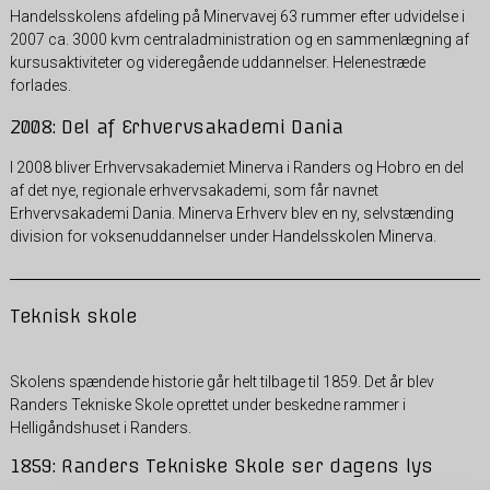
Handelsskolens afdeling på Minervavej 63 rummer efter udvidelse i
2007 ca. 3000 kvm centraladministration og en sammenlægning af
kursusaktiviteter og videregående uddannelser. Helenestræde
forlades.
2008: Del af Erhvervsakademi Dania
I 2008 bliver Erhvervsakademiet Minerva i Randers og Hobro en del
af det nye, regionale erhvervsakademi, som får navnet
Erhvervsakademi Dania. Minerva Erhverv blev en ny, selvstænding
division for voksenuddannelser under Handelsskolen Minerva.
Teknisk skole
Skolens spændende historie går helt tilbage til 1859. Det år blev
Randers Tekniske Skole oprettet under beskedne rammer i
Helligåndshuset i Randers.
1859: Randers Tekniske Skole ser dagens lys