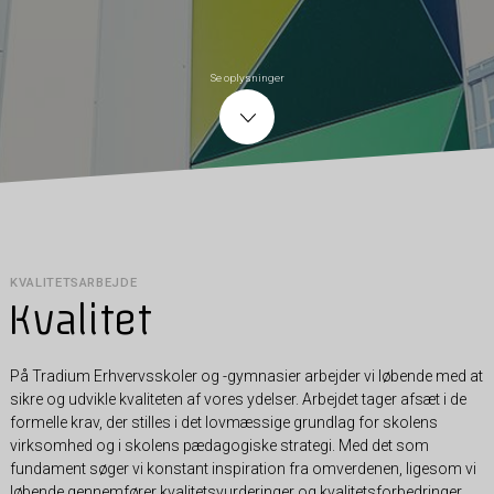
Se oplysninger
KVALITETSARBEJDE
Kvalitet
På Tradium Erhvervsskoler og -gymnasier arbejder vi løbende med at
sikre og udvikle kvaliteten af vores ydelser. Arbejdet tager afsæt i de
formelle krav, der stilles i det lovmæssige grundlag for skolens
virksomhed og i skolens pædagogiske strategi. Med det som
fundament søger vi konstant inspiration fra omverdenen, ligesom vi
løbende gennemfører kvalitetsvurderinger og kvalitetsforbedringer.