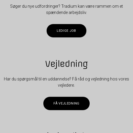
Søger du nye udfordringer? Tradium kan være rammen om et
spændende arbejdsliv.
LEDIGE JOB
Vejledning
Har du spørgsmål til en uddannelse? Få råd og vejledning hos vores
vejledere.
FÅ VEJLEDNING