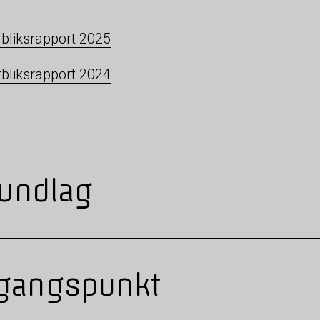
bliksrapport 2025
bliksrapport 2024
rundlag
gangspunkt