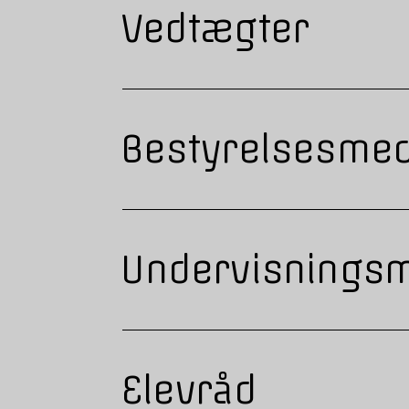
Vedtægter
Bestyrelsesme
Undervisningsm
Elevråd