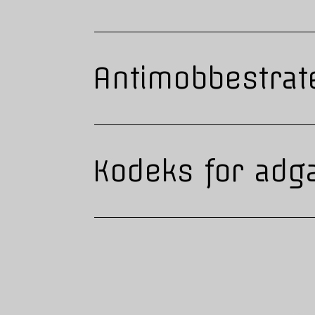
Antimobbestrat
Kodeks for adg