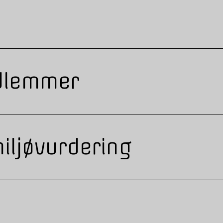
dlemmer
iljøvurdering