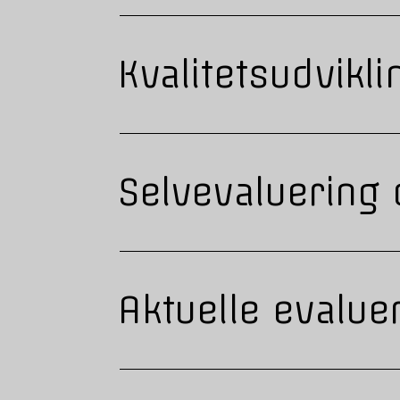
Kvalitetsudvikl
Selvevaluering
Aktuelle evalue