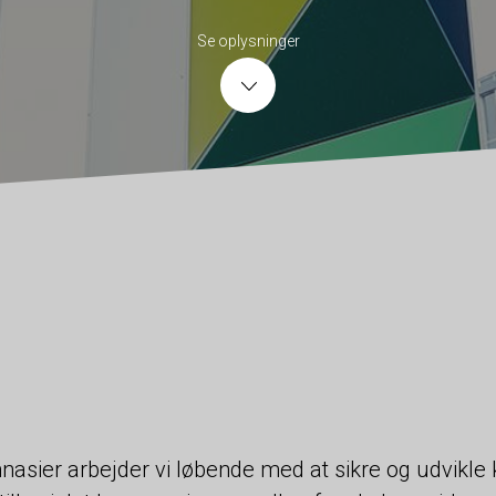
Se oplysninger
sier arbejder vi løbende med at sikre og udvikle k