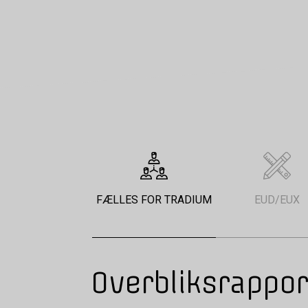
FÆLLES FOR TRADIUM
EUD/EUX
Overbliksrappor