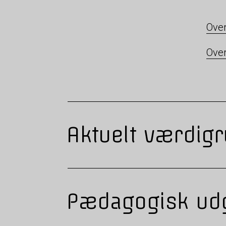
Over
Over
Aktuelt værdig
Pædagogisk ud