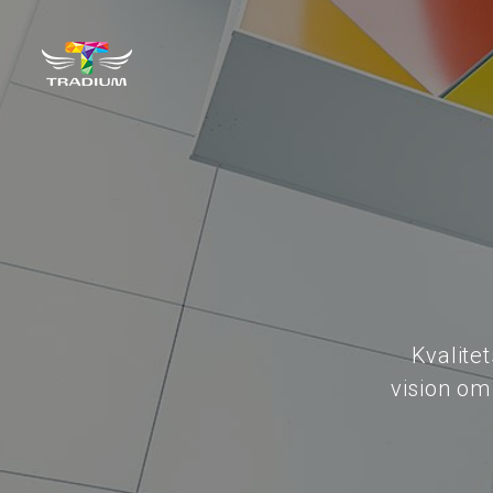
Kvalite
vision om