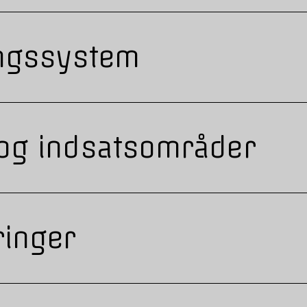
ingssystem
 og indsatsområder
ringer