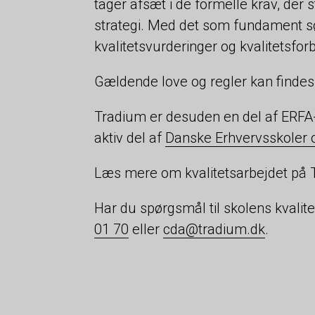
tager afsæt i de formelle krav, der
strategi. Med det som fundament sø
kvalitetsvurderinger og kvalitetsfor
Gældende love og regler kan finde
Tradium er desuden en del af ERFA-
aktiv del af
Danske Erhvervsskoler 
Læs mere om kvalitetsarbejdet på 
Har du spørgsmål til skolens kvalit
01 70
eller
cda@tradium.dk
.